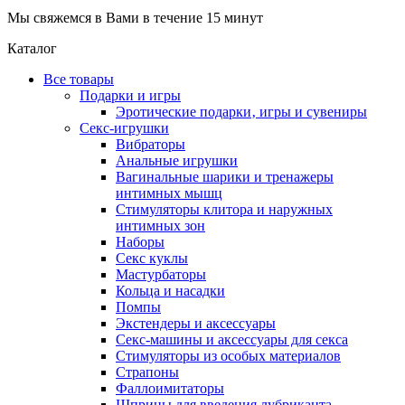
Мы свяжемся в Вами в течение 15 минут
Каталог
Все товары
Подарки и игры
Эротические подарки‚ игры и сувениры
Секс-игрушки
Вибраторы
Анальные игрушки
Вагинальные шарики и тренажеры
интимных мышц
Стимуляторы клитора и наружных
интимных зон
Наборы
Секс куклы
Мастурбаторы
Кольца и насадки
Помпы
Экстендеры и аксессуары
Секс-машины и аксессуары для секса
Стимуляторы из особых материалов
Страпоны
Фаллоимитаторы
Шприцы для введения лубриканта