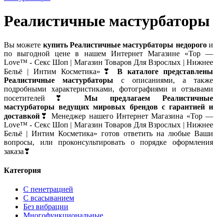
Реалистичные мастурбаторы
Вы можете
купить Реалистичные мастурбаторы недорого
и
по выгодной цене в нашем Интернет Магазине «Top —
Love™ - Секс Шоп | Магазин Товаров Для Взрослых | Нижнее
Бельё | Интим Косметика»❣
В каталоге представлены
Реалистичные мастурбаторы
с описаниями, а также
подробными характеристиками, фотографиями и отзывами
посетителей❣
Мы предлагаем Реалистичные
мастурбаторы ведущих мировых брендов с гарантией и
доставкой
❣ Менеджер нашего Интернет Магазина «Top —
Love™ - Секс Шоп | Магазин Товаров Для Взрослых | Нижнее
Бельё | Интим Косметика» готов ответить на любые Ваши
вопросы, или проконсультировать о порядке оформления
заказа❣
Категория
С пенетрацией
С всасыванием
Без вибрации
Многофункциональные