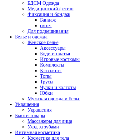
БДСМ Одежда
Медицинский фетиш
Фиксация и бондаж
Бандаж
скотч
Для подвешивания
Белье и одежда
Женское бельё
Аксессуары
Боди и платья
Игровые костюмы
Комплекты
Кэтсьюты
Топы
Трусы
Чулки и колготы
Юбки
Мужская одежда и белье
Украшения
Украшения
Бьюти товары
Массажеры для лица
Уход за зубами
Интимная косметика
Косметика для тела