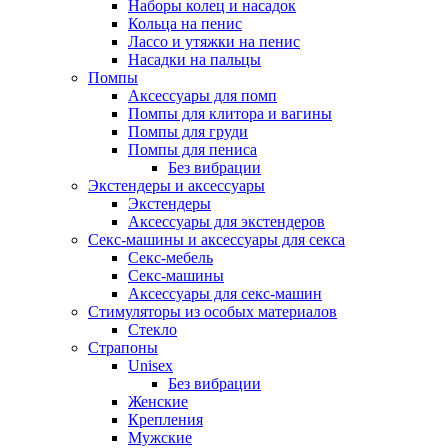
Наборы колец и насадок
Кольца на пенис
Лассо и утяжки на пенис
Насадки на пальцы
Помпы
Аксессуары для помп
Помпы для клитора и вагины
Помпы для груди
Помпы для пениса
Без вибрации
Экстендеры и аксессуары
Экстендеры
Аксессуары для экстендеров
Секс-машины и аксессуары для секса
Секс-мебель
Секс-машины
Аксессуары для секс-машин
Стимуляторы из особых материалов
Стекло
Страпоны
Unisex
Без вибрации
Женские
Крепления
Мужские