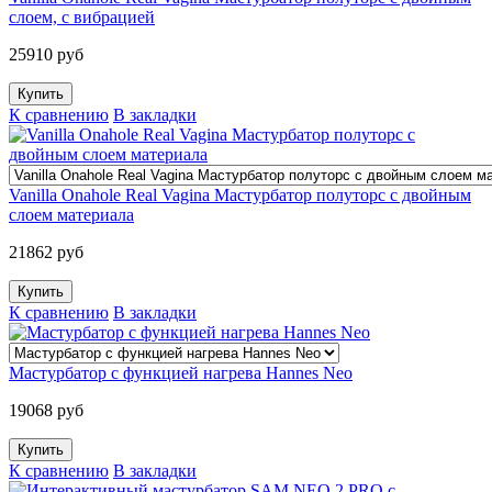
слоем, с вибрацией
25910 руб
К сравнению
В закладки
Vanilla Onahole Real Vagina Мастурбатор полуторс с двойным
слоем материала
21862 руб
К сравнению
В закладки
Мастурбатор с функцией нагрева Hannes Neo
19068 руб
К сравнению
В закладки