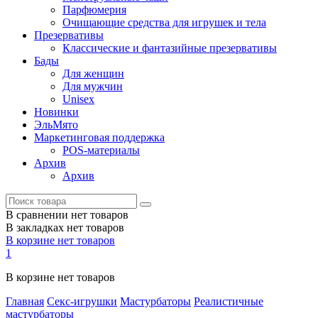
Парфюмерия
Очищающие средства для игрушек и тела
Презервативы
Классические и фантазийные презервативы
Бады
Для женщин
Для мужчин
Unisex
Новинки
ЭльМято
Маркетинговая поддержка
POS-материалы
Архив
Архив
В сравнении нет товаров
В закладках нет товаров
В корзине нет товаров
1
В корзине нет товаров
Главная
Секс-игрушки
Мастурбаторы
Реалистичные
мастурбаторы