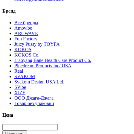
Бренд
Все бренды
Amovibe
ARCWAVE
Fun Factory
Juicy Pussy by TOYFA
KOKOS
KOKOS Co.
Liaoyang Baile Health Care Product Co.
Pipedream Products Inc/ USA
Real
SVAKOM
Svakom Design USA Ltd.
SVibe
XIZE
ООО Джага-Джага
Товар без упаковки
Цена