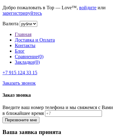
Добро пожаловать в Top — Love™,
войдите
или
зарегистрируйтесь
Валюта
Главная
Доставка и Оплата
Контакты
Блог
Сравнение(0)
Закладки(0)
+7 915
124 33 15
Заказать звонок
Заказ звонка
Введите ваш номер телефона и мы свяжемся с Вами
в ближайшее время
Ваша заявка принята