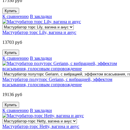
17530 руб
К сравнению
В закладки
Мастурбатор торс Lily, вагина и анус
13703 руб
К сравнению
В закладки
Мастурбатор полуторс Geriann, с вибрацией, эффектом
всасывания, голосовым сопровождение
19136 руб
К сравнению
В закладки
Мастурбатор-торс Hetty, вагина и анус