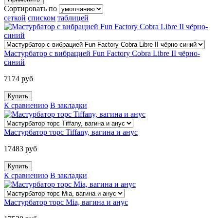
Сортировать по
сеткой
списком
таблицей
Мастурбатор с вибрацией Fun Factory Cobra Libre II чёрно-
синий
7174 руб
К сравнению
В закладки
Мастурбатор торс Tiffany, вагина и анус
17483 руб
К сравнению
В закладки
Мастурбатор торс Mia, вагина и анус