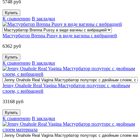
5748 руб
К сравнению
В закладки
Мастурбатор Brenna Pussy в виде вагины с вибрацией
6362 руб
К сравнению
В закладки
Jenny Onahole Real Vagina Мастурбатор полуторс с двойным
слоем, с вибрацией
33168 руб
К сравнению
В закладки