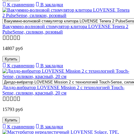
К сравнению
В закладки
Вакуммно-волновой стимулятор клитора LOVENSE Tenera 2
PulseSense, силикон, розовый
14807 руб
К сравнению
В закладки
Дилдо-вибратор LOVENSE Mission 2 с технологией Touch-
Sense, силикон, красный, 20 см
15793 руб
К сравнению
В закладки