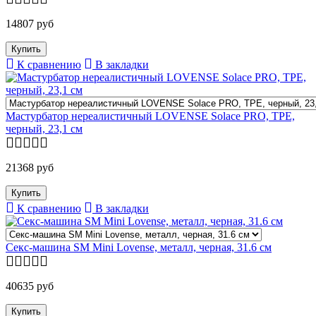
14807 руб
К сравнению
В закладки
Мастурбатор нереалистичный LOVENSE Solace PRO, TPE,
черный, 23,1 см
21368 руб
К сравнению
В закладки
Секс-машина SM Mini Lovense, металл, черная, 31.6 см
40635 руб