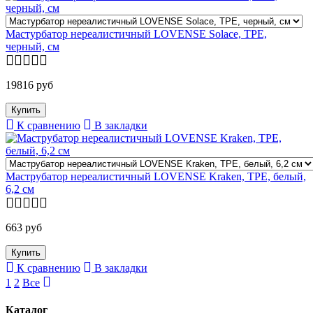
Мастурбатор нереалистичный LOVENSE Solace, TPE,
черный, см
19816 руб
К сравнению
В закладки
Маструбатор нереалистичный LOVENSE Kraken, TPE, белый,
6,2 см
663 руб
К сравнению
В закладки
1
2
Все
Каталог