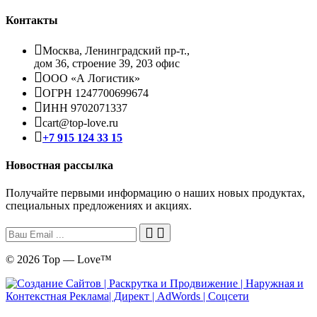
Контакты
Москва, Ленинградский пр-т.,
дом 36, строение 39, 203 офис
ООО «А Логистик»
ОГРН 1247700699674
ИНН 9702071337
cart@top-love.ru
+7 915 124 33 15
Новостная рассылка
Получайте первыми информацию о наших новых продуктах,
специальных предложениях и акциях.
© 2026 Top — Love™