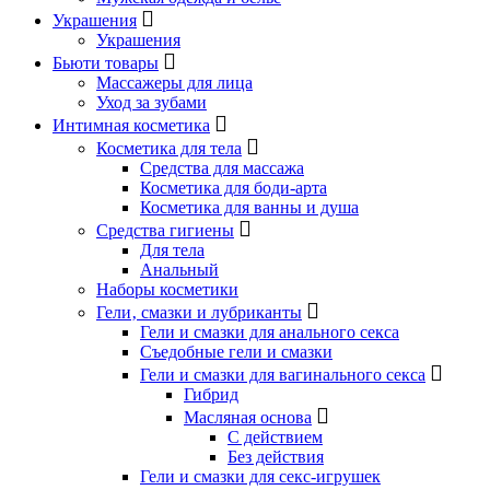
Украшения
Украшения
Бьюти товары
Массажеры для лица
Уход за зубами
Интимная косметика
Косметика для тела
Средства для массажа
Косметика для боди-арта
Косметика для ванны и душа
Средства гигиены
Для тела
Анальный
Наборы косметики
Гели‚ смазки и лубриканты
Гели и смазки для анального секса
Съедобные гели и смазки
Гели и смазки для вагинального секса
Гибрид
Масляная основа
С действием
Без действия
Гели и смазки для секс-игрушек