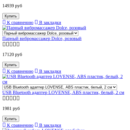
14939 руб
К сравнению
В закладки
Парный вибромассажер Dolce, розовый
17120 руб
К сравнению
В закладки
USB Bluetooth адаптер LOVENSE, ABS пластик, белый, 2 см
1981 руб
К сравнению
В закладки