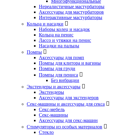
Многофункциональные
Нереалистичные мастурбаторы
Аксессуары для мастурбаторов
Интерактивные мастурбаторы
Кольца и насадки
Наборы колец и насадок
Кольца на пенис
Лассо и утяжки на пенис
Насадки на пальцы
Помпы
Аксессуары для помп
Помпы для клитора и вагины
Помпы для груди
Помпы для пениса
Без вибрации
Экстендеры и аксессуары
Экстендеры
Аксессуары для экстендеров
Секс-машины и аксессуары для секса
Секс-мебель
Секс-машины
Аксессуары для секс-машин
Стимуляторы из особых материалов
Стекло