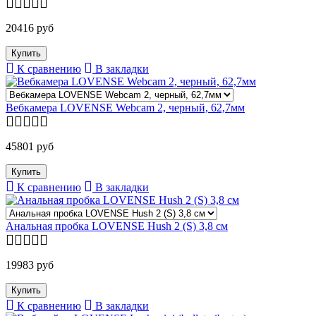
20416 руб
К сравнению
В закладки
Вебкамера LOVENSE Webcam 2, черный, 62,7мм
45801 руб
К сравнению
В закладки
Анальная пробка LOVENSE Hush 2 (S) 3,8 см
19983 руб
К сравнению
В закладки