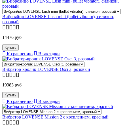
Виброяйцо LOVENSE Lush mini (bullet vibrator), силикон,
розовый
14476 руб
К сравнению
В закладки
Вибратор-кролик LOVENSE Osci 3, розовый
19983 руб
К сравнению
В закладки
Вибратор LOVENSE Mission 2 с креплением, красный