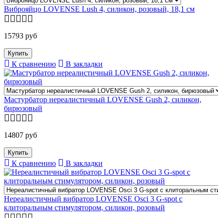
Виброяйцо LOVENSE Lush 4, силикон, розовый, 18,1 см
15793 руб
К сравнению
В закладки
Мастурбатор нереалистичный LOVENSE Gush 2, силикон,
бирюзовый
14807 руб
К сравнению
В закладки
Нереалистичный вибратор LOVENSE Osci 3 G-spot с
клиторальным стимулятором, силикон, розовый