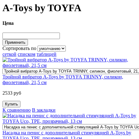
A-Toys by TOYFA
Цена
Сортировать по
сеткой
списком
таблицей
Тройной вибратор A-Toys by TOYFA TRINNY, силикон,
фиолетовый, 21,5 см
2533 руб
К сравнению
В закладки
Насадка на пенис с дополнительной стимуляцией A-Toys by
TOYFA Uco, TPE, прозрачный, 13 см