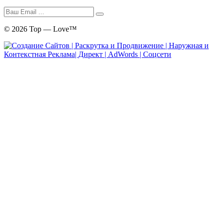
© 2026 Top — Love™