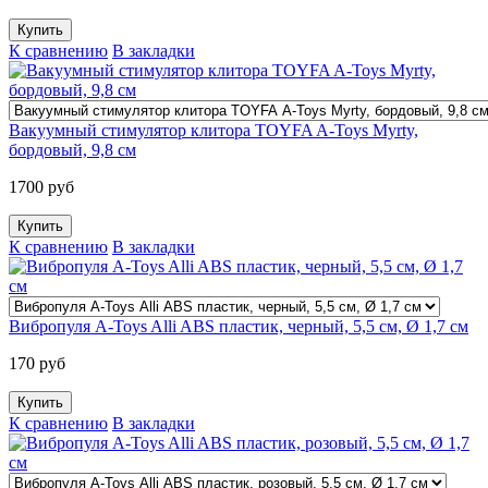
К сравнению
В закладки
Вакуумный стимулятор клитора TOYFA A-Toys Myrty,
бордовый, 9,8 см
1700 руб
К сравнению
В закладки
Вибропуля A-Toys Alli ABS пластик, черный, 5,5 см, Ø 1,7 см
170 руб
К сравнению
В закладки