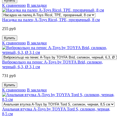
К сравнению
В закладки
Насадка на палец A-Toys Ricol, ТРЕ, прозрачный, 8 см
255 руб
К сравнению
В закладки
Виброкольцо на пенис A-Toys by TOYFA Brid, силикон,
черный, 6,3, Ø 3,1 см
731 руб
К сравнению
В закладки
Анальная втулка A-Toys by TOYFA Tord S, силикон, черная,
8,5 см