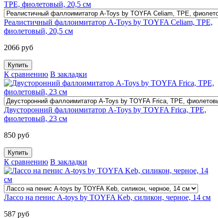
Реалистичный фаллоимитатор A-Toys by TOYFA Celiam, TPE,
фиолетовый, 20,5 см
2066 руб
К сравнению
В закладки
Двусторонний фаллоимитатор A-Toys by TOYFA Frica, TPE,
фиолетовый, 23 см
850 руб
К сравнению
В закладки
Лассо на пенис A-toys by TOYFA Keb, силикон, черное, 14 см
587 руб