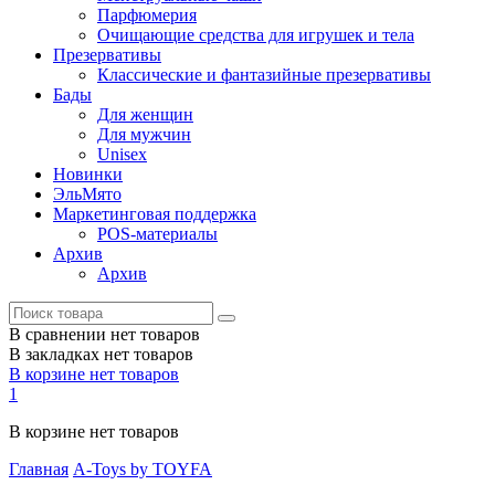
Парфюмерия
Очищающие средства для игрушек и тела
Презервативы
Классические и фантазийные презервативы
Бады
Для женщин
Для мужчин
Unisex
Новинки
ЭльМято
Маркетинговая поддержка
POS-материалы
Архив
Архив
В сравнении нет товаров
В закладках нет товаров
В корзине нет товаров
1
В корзине нет товаров
Главная
A-Toys by TOYFA