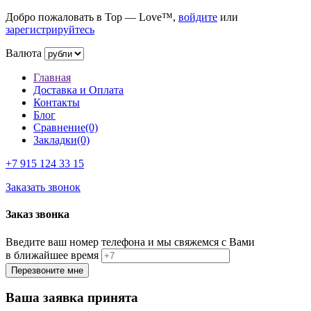
Добро пожаловать в Top — Love™,
войдите
или
зарегистрируйтесь
Валюта
Главная
Доставка и Оплата
Контакты
Блог
Сравнение(0)
Закладки(0)
+7 915
124 33 15
Заказать звонок
Заказ звонка
Введите ваш номер телефона и мы свяжемся с Вами
в ближайшее время
Ваша заявка принята