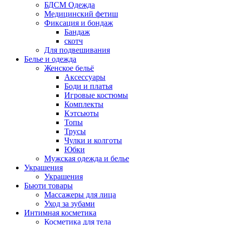
БДСМ Одежда
Медицинский фетиш
Фиксация и бондаж
Бандаж
скотч
Для подвешивания
Белье и одежда
Женское бельё
Аксессуары
Боди и платья
Игровые костюмы
Комплекты
Кэтсьюты
Топы
Трусы
Чулки и колготы
Юбки
Мужская одежда и белье
Украшения
Украшения
Бьюти товары
Массажеры для лица
Уход за зубами
Интимная косметика
Косметика для тела