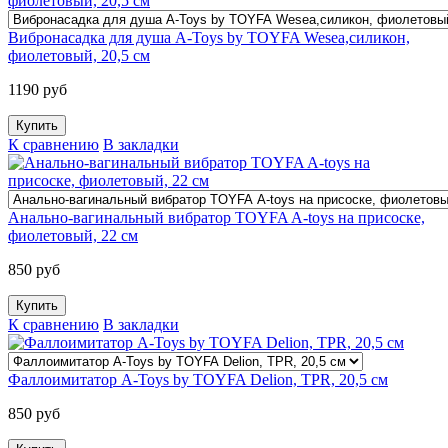
Вибронасадка для душа A-Toys by TOYFA Wesea,силикон,
фиолетовый, 20,5 см
1190 руб
К сравнению
В закладки
Анально-вагинальный вибратор TOYFA A-toys на присоске,
фиолетовый, 22 см
850 руб
К сравнению
В закладки
Фаллоимитатор A-Toys by TOYFA Delion, TPR, 20,5 см
850 руб