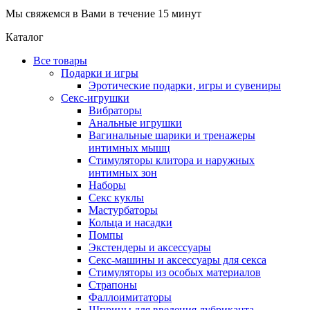
Мы свяжемся в Вами в течение 15 минут
Каталог
Все товары
Подарки и игры
Эротические подарки‚ игры и сувениры
Секс-игрушки
Вибраторы
Анальные игрушки
Вагинальные шарики и тренажеры
интимных мышц
Стимуляторы клитора и наружных
интимных зон
Наборы
Секс куклы
Мастурбаторы
Кольца и насадки
Помпы
Экстендеры и аксессуары
Секс-машины и аксессуары для секса
Стимуляторы из особых материалов
Страпоны
Фаллоимитаторы
Шприцы для введения лубриканта