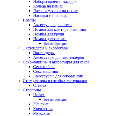
Наборы колец и насадок
Кольца на пенис
Лассо и утяжки на пенис
Насадки на пальцы
Помпы
Аксессуары для помп
Помпы для клитора и вагины
Помпы для груди
Помпы для пениса
Без вибрации
Экстендеры и аксессуары
Экстендеры
Аксессуары для экстендеров
Секс-машины и аксессуары для секса
Секс-мебель
Секс-машины
Аксессуары для секс-машин
Стимуляторы из особых материалов
Стекло
Страпоны
Unisex
Без вибрации
Женские
Крепления
Мужские