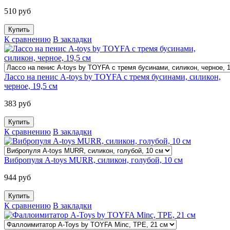
510 руб
К сравнению
В закладки
Лассо на пенис A-toys by TOYFA с тремя бусинами, силикон,
черное, 19,5 см
383 руб
К сравнению
В закладки
Вибропуля A-toys MURR, силикон, голубой, 10 см
944 руб
К сравнению
В закладки