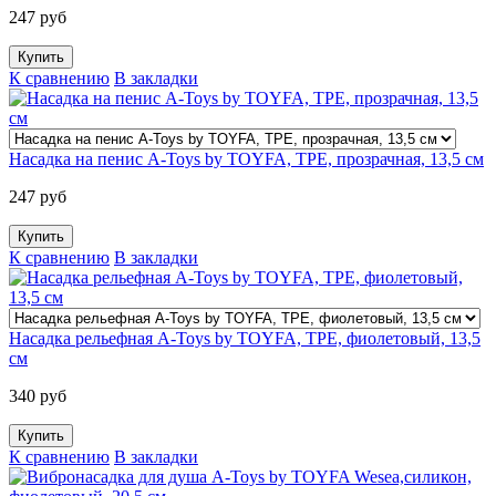
247 руб
К сравнению
В закладки
Насадка на пенис A-Toys by TOYFA, TPE, прозрачная, 13,5 см
247 руб
К сравнению
В закладки
Насадка рельефная A-Toys by TOYFA, TPE, фиолетовый, 13,5
см
340 руб
К сравнению
В закладки