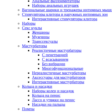
Анальные фаллоимитаторы
Наборы анальных игрушек
Вагинальные шарики и тренажеры интимных мыш
Стимуляторы клитора и наружных интимных зон
Интерактивные стимуляторы клитора
Наборы
Секс куклы
Женщины
Мужчины
Транссексуалы
Мастурбаторы
Реалистичные мастурбаторы
С пенетрацией
С всасыванием
Без вибрации
Многофункциональные
Нереалистичные мастурбаторы
Аксессуары для мастурбаторов
Интерактивные мастурбаторы
Кольца и насадки
Наборы колец и насадок
Кольца на пенис
Лассо и утяжки на пенис
Насадки на пальцы
Помпы