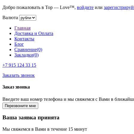
Добро пожаловать в Top — Love™,
войдите
или
зарегистрируй
Валюта
Главная
Доставка и Оплата
Контакты
Блог
Сравнение(0)
Закладки(0)
+7 915
124 33 15
Заказать звонок
Заказ звонка
Введите ваш номер телефона и мы свяжемся с Вами в ближайш
Ваша заявка принята
Мы свяжемся в Вами в течение 15 минут