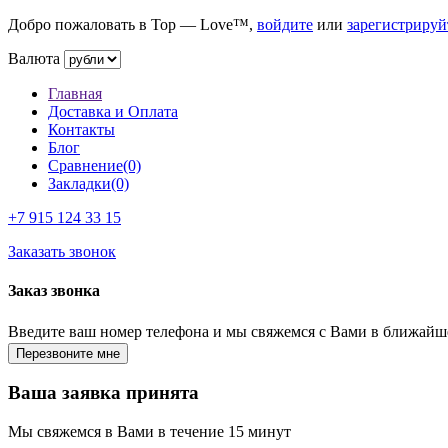
Добро пожаловать в Top — Love™,
войдите
или
зарегистрируй
Валюта
Главная
Доставка и Оплата
Контакты
Блог
Сравнение(0)
Закладки(0)
+7 915
124 33 15
Заказать звонок
Заказ звонка
Введите ваш номер телефона и мы свяжемся с Вами в ближайш
Ваша заявка принята
Мы свяжемся в Вами в течение 15 минут