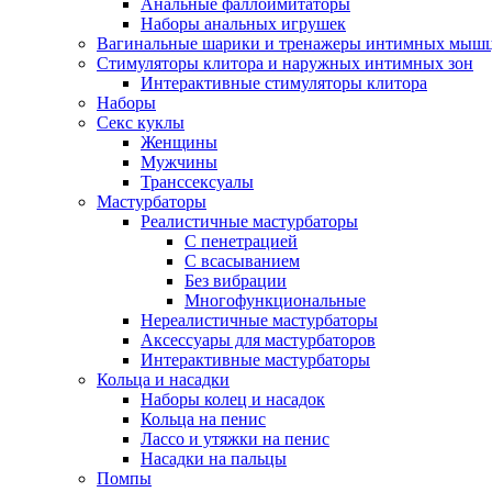
Анальные фаллоимитаторы
Наборы анальных игрушек
Вагинальные шарики и тренажеры интимных мыш
Стимуляторы клитора и наружных интимных зон
Интерактивные стимуляторы клитора
Наборы
Секс куклы
Женщины
Мужчины
Транссексуалы
Мастурбаторы
Реалистичные мастурбаторы
С пенетрацией
С всасыванием
Без вибрации
Многофункциональные
Нереалистичные мастурбаторы
Аксессуары для мастурбаторов
Интерактивные мастурбаторы
Кольца и насадки
Наборы колец и насадок
Кольца на пенис
Лассо и утяжки на пенис
Насадки на пальцы
Помпы