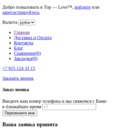
Добро пожаловать в Top — Love™,
войдите
или
зарегистрируйтесь
Валюта
Главная
Доставка и Оплата
Контакты
Блог
Сравнение(0)
Закладки(0)
+7 915
124 33 15
Заказать звонок
Заказ звонка
Введите ваш номер телефона и мы свяжемся с Вами
в ближайшее время
Ваша заявка принята