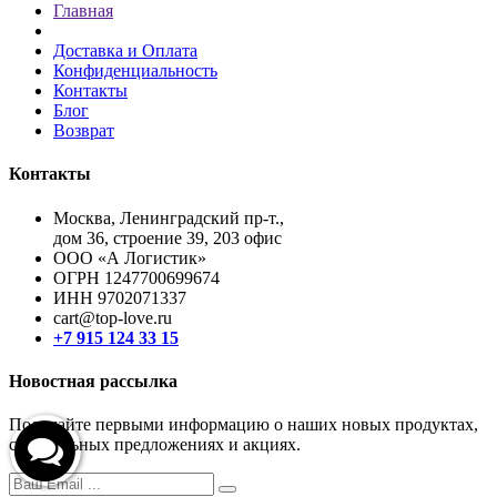
Главная
Доставка и Оплата
Конфиденциальность
Контакты
Блог
Возврат
Контакты
Москва, Ленинградский пр-т.,
дом 36, строение 39, 203 офис
ООО «А Логистик»
ОГРН 1247700699674
ИНН 9702071337
cart@top-love.ru
+7 915 124 33 15
Новостная рассылка
Получайте первыми информацию о наших новых продуктах,
специальных предложениях и акциях.