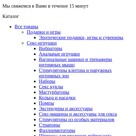
Мы свяжемся в Вами в течение 15 минут
Каталог
Все товары
Подарки и игры
Эротические подарки‚ игры и сувениры
Секс-игрушки
Вибраторы
Анальные игрушки
Вагинальные шарики и тренажеры
интимных мышц
Стимуляторы клитора и наружных
интимных зон
Наборы
Секс куклы
Мастурбаторы
Кольца и насадки
Помпы
Экстендеры и аксессуары
Секс-машины и аксессуары для секса
Стимуляторы из особых материалов
Страпоны
Фаллоимитаторы
Шприцы для введения лубриканта