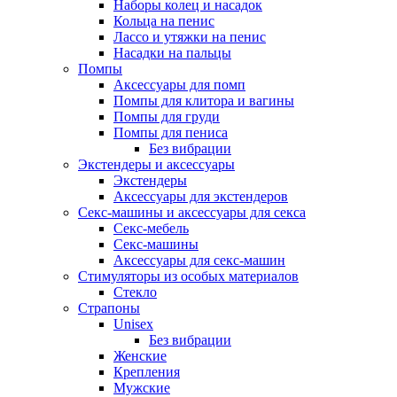
Наборы колец и насадок
Кольца на пенис
Лассо и утяжки на пенис
Насадки на пальцы
Помпы
Аксессуары для помп
Помпы для клитора и вагины
Помпы для груди
Помпы для пениса
Без вибрации
Экстендеры и аксессуары
Экстендеры
Аксессуары для экстендеров
Секс-машины и аксессуары для секса
Секс-мебель
Секс-машины
Аксессуары для секс-машин
Стимуляторы из особых материалов
Стекло
Страпоны
Unisex
Без вибрации
Женские
Крепления
Мужские