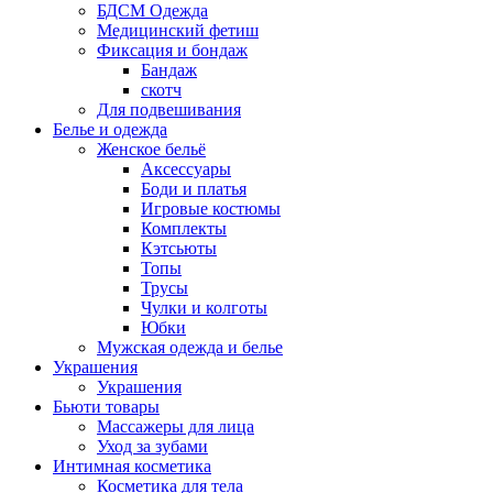
БДСМ Одежда
Медицинский фетиш
Фиксация и бондаж
Бандаж
скотч
Для подвешивания
Белье и одежда
Женское бельё
Аксессуары
Боди и платья
Игровые костюмы
Комплекты
Кэтсьюты
Топы
Трусы
Чулки и колготы
Юбки
Мужская одежда и белье
Украшения
Украшения
Бьюти товары
Массажеры для лица
Уход за зубами
Интимная косметика
Косметика для тела