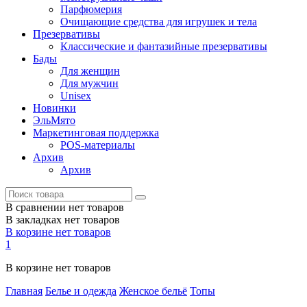
Парфюмерия
Очищающие средства для игрушек и тела
Презервативы
Классические и фантазийные презервативы
Бады
Для женщин
Для мужчин
Unisex
Новинки
ЭльМято
Маркетинговая поддержка
POS-материалы
Архив
Архив
В сравнении нет товаров
В закладках нет товаров
В корзине нет товаров
1
В корзине нет товаров
Главная
Белье и одежда
Женское бельё
Топы