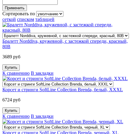
Сортировать по
сеткой
списком
таблицей
Бралетт Norddiva, кружевной, с застежкой спереди, красный,
80B
3689 руб
К сравнению
В закладки
Корсет и стринги SoftLine Collection Brenda, белый, XXXL
6724 руб
К сравнению
В закладки
Корсет и стринги SoftLine Collection Brenda, черный, XL