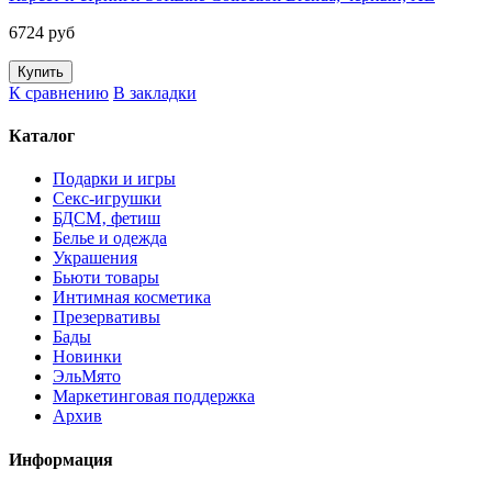
6724 руб
К сравнению
В закладки
Каталог
Подарки и игры
Секс-игрушки
БДСМ‚ фетиш
Белье и одежда
Украшения
Бьюти товары
Интимная косметика
Презервативы
Бады
Новинки
ЭльМято
Маркетинговая поддержка
Архив
Информация