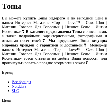
Топы
Вы можете
купить Топы недорого
и по выгодной цене в
нашем Интернет Магазине «Top — Love™ - Секс Шоп |
Магазин Товаров Для Взрослых | Нижнее Бельё | Интим
Косметика»❣
В каталоге представлены Топы
с описаниями,
а также подробными характеристиками, фотографиями и
отзывами посетителей❣
Мы предлагаем Топы ведущих
мировых брендов с гарантией и доставкой
❣ Менеджер
нашего Интернет Магазина «Top — Love™ - Секс Шоп |
Магазин Товаров Для Взрослых | Нижнее Бельё | Интим
Косметика» готов ответить на любые Ваши вопросы, или
проконсультировать о порядке оформления заказа❣
Бренд
Все бренды
Norddiva
SLC
Цена