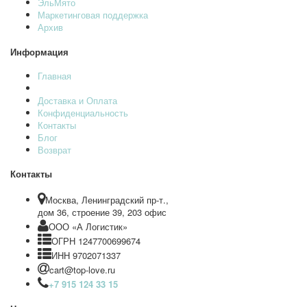
ЭльМято
Маркетинговая поддержка
Архив
Информация
Главная
Доставка и Оплата
Конфиденциальность
Контакты
Блог
Возврат
Контакты
Москва, Ленинградский пр-т.,
дом 36, строение 39, 203 офис
ООО «А Логистик»
ОГРН 1247700699674
ИНН 9702071337
cart@top-love.ru
+7 915 124 33 15