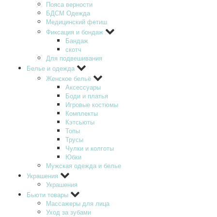
Пояса верности
БДСМ Одежда
Медицинский фетиш
Фиксация и бондаж
Бандаж
скотч
Для подвешивания
Белье и одежда
Женское бельё
Аксессуары
Боди и платья
Игровые костюмы
Комплекты
Кэтсьюты
Топы
Трусы
Чулки и колготы
Юбки
Мужская одежда и белье
Украшения
Украшения
Бьюти товары
Массажеры для лица
Уход за зубами