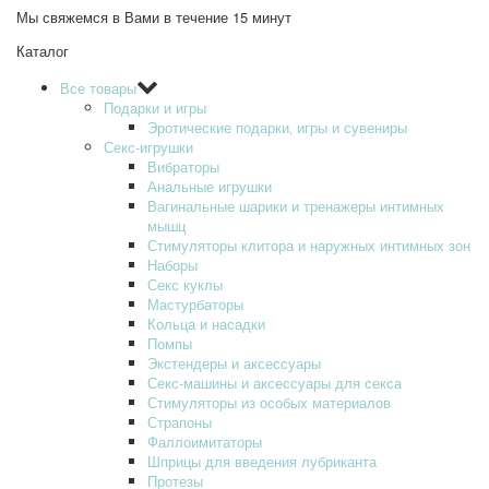
Мы свяжемся в Вами в течение 15 минут
Каталог
Все товары
Подарки и игры
Эротические подарки‚ игры и сувениры
Секс-игрушки
Вибраторы
Анальные игрушки
Вагинальные шарики и тренажеры интимных
мышц
Стимуляторы клитора и наружных интимных зон
Наборы
Секс куклы
Мастурбаторы
Кольца и насадки
Помпы
Экстендеры и аксессуары
Секс-машины и аксессуары для секса
Стимуляторы из особых материалов
Страпоны
Фаллоимитаторы
Шприцы для введения лубриканта
Протезы