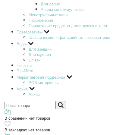
Для двоих
Анальные стимуляторы
Менструальные чаши
Парфюмерия
Очищающие средства для игрушек и тела
Презервативы
Классические и фантазийные презервативы
Бады
Для женщин
Для мужчин
Unisex
Новинки
ЭльМято
Маркетинговая поддержка
POS-материалы
Архив
Архив
В сравнении нет товаров
В закладках нет товаров