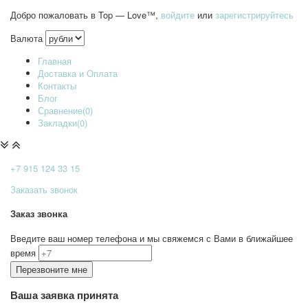
Добро пожаловать в Top — Love™,
войдите
или
зарегистрируйтесь
Валюта
Главная
Доставка и Оплата
Контакты
Блог
Сравнение(0)
Закладки(0)
+7 915
124 33 15
Заказать звонок
Заказ звонка
Введите ваш номер телефона и мы свяжемся с Вами в ближайшее
время
Ваша заявка принята