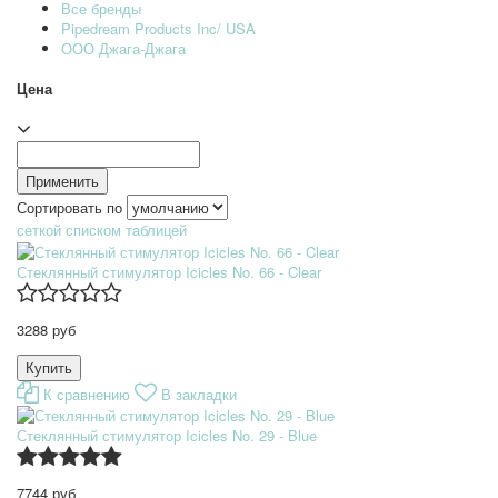
Все бренды
Pipedream Products Inc/ USA
ООО Джага-Джага
Цена
Сортировать по
сеткой
списком
таблицей
Стеклянный стимулятор Icicles No. 66 - Clear
3288 руб
К сравнению
В закладки
Стеклянный стимулятор Icicles No. 29 - Blue
7744 руб