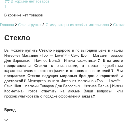
В корзине нет товаров
1
В корзине нет товаров
Главная
Секс-игрушки
Стимуляторы из особых материалов
Стекло
Стекло
Вы можете
купить Стекло недорого
и по выгодной цене в нашем
Интернет Магазине «Top — Love™ - Секс Шоп | Магазин Товаров
Для Взрослых | Нижнее Бельё | Интим Косметика»❣
В каталоге
представлены Стекло
с описаниями, а также подробными
характеристиками, фотографиями и отзывами посетителей❣
Мы
предлагаем Стекло ведущих мировых брендов с гарантией и
доставкой
❣ Менеджер нашего Интернет Магазина «Top — Love™ -
Секс Шоп | Магазин Товаров Для Взрослых | Нижнее Бельё | Интим
Косметика» готов ответить на любые Ваши вопросы, или
проконсультировать о порядке оформления заказа❣
Бренд