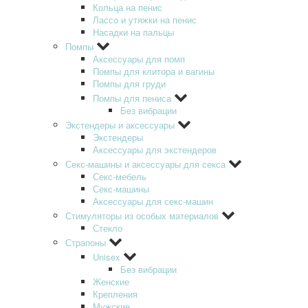
Кольца на пенис
Лассо и утяжки на пенис
Насадки на пальцы
Помпы
Аксессуары для помп
Помпы для клитора и вагины
Помпы для груди
Помпы для пениса
Без вибрации
Экстендеры и аксессуары
Экстендеры
Аксессуары для экстендеров
Секс-машины и аксессуары для секса
Секс-мебель
Секс-машины
Аксессуары для секс-машин
Стимуляторы из особых материалов
Стекло
Страпоны
Unisex
Без вибрации
Женские
Крепления
Мужские