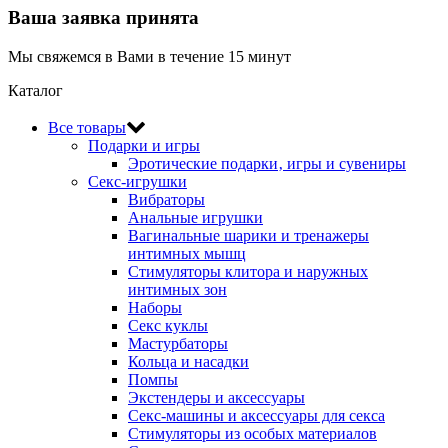
Ваша заявка принята
Мы свяжемся в Вами в течение 15 минут
Каталог
Все товары
Подарки и игры
Эротические подарки‚ игры и сувениры
Секс-игрушки
Вибраторы
Анальные игрушки
Вагинальные шарики и тренажеры
интимных мышц
Стимуляторы клитора и наружных
интимных зон
Наборы
Секс куклы
Мастурбаторы
Кольца и насадки
Помпы
Экстендеры и аксессуары
Секс-машины и аксессуары для секса
Стимуляторы из особых материалов