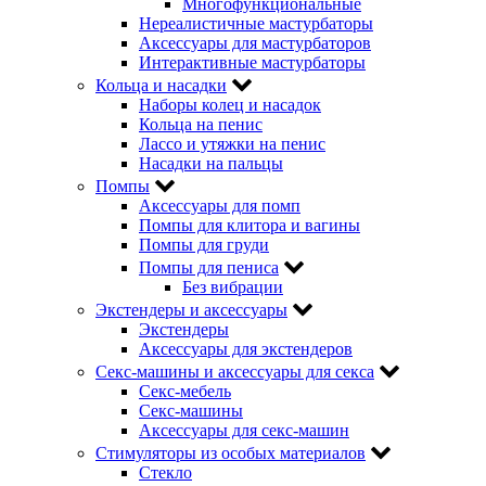
Многофункциональные
Нереалистичные мастурбаторы
Аксессуары для мастурбаторов
Интерактивные мастурбаторы
Кольца и насадки
Наборы колец и насадок
Кольца на пенис
Лассо и утяжки на пенис
Насадки на пальцы
Помпы
Аксессуары для помп
Помпы для клитора и вагины
Помпы для груди
Помпы для пениса
Без вибрации
Экстендеры и аксессуары
Экстендеры
Аксессуары для экстендеров
Секс-машины и аксессуары для секса
Секс-мебель
Секс-машины
Аксессуары для секс-машин
Стимуляторы из особых материалов
Стекло