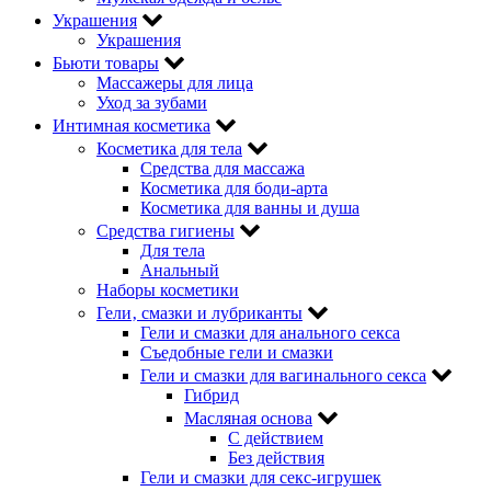
Украшения
Украшения
Бьюти товары
Массажеры для лица
Уход за зубами
Интимная косметика
Косметика для тела
Средства для массажа
Косметика для боди-арта
Косметика для ванны и душа
Средства гигиены
Для тела
Анальный
Наборы косметики
Гели‚ смазки и лубриканты
Гели и смазки для анального секса
Съедобные гели и смазки
Гели и смазки для вагинального секса
Гибрид
Масляная основа
С действием
Без действия
Гели и смазки для секс-игрушек