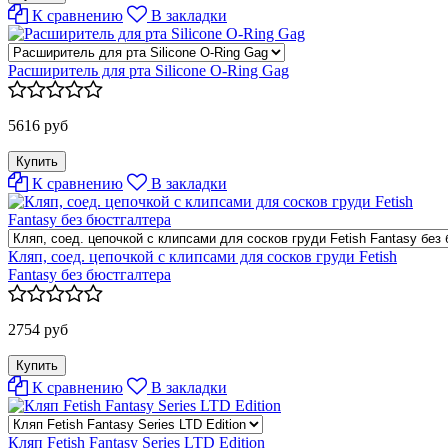
К сравнению
В закладки
Расширитель для рта Silicone O-Ring Gag
5616 руб
К сравнению
В закладки
Кляп, соед. цепочкой с клипсами для сосков груди Fetish
Fantasy без бюстгалтера
2754 руб
К сравнению
В закладки
Кляп Fetish Fantasy Series LTD Edition