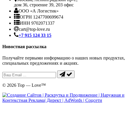
дом 36, строение 39, 203 офис
ООО «А Логистик»
ОГРН 1247700699674
ИНН 9702071337
cart@top-love.ru
+7 915 124 33 15
Новостная рассылка
Получайте первыми информацию о наших новых продуктах,
специальных предложениях и акциях.
© 2026 Top — Love™