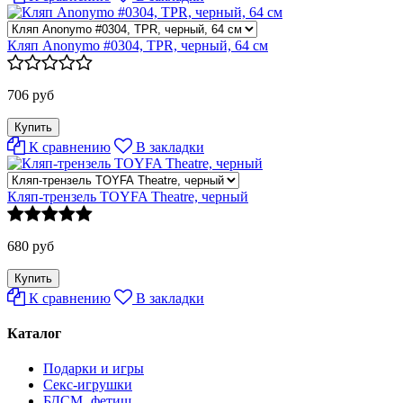
Кляп Anonymo #0304, TPR, черный, 64 см
706 руб
К сравнению
В закладки
Кляп-трензель TOYFA Theatre, черный
680 руб
К сравнению
В закладки
Каталог
Подарки и игры
Секс-игрушки
БДСМ‚ фетиш