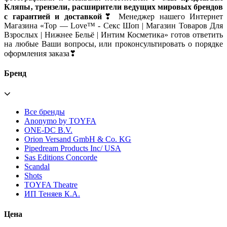
Кляпы‚ трензели‚ расширители ведущих мировых брендов
с гарантией и доставкой
❣ Менеджер нашего Интернет
Магазина «Top — Love™ - Секс Шоп | Магазин Товаров Для
Взрослых | Нижнее Бельё | Интим Косметика» готов ответить
на любые Ваши вопросы, или проконсультировать о порядке
оформления заказа❣
Бренд
Все бренды
Anonymo by TOYFA
ONE-DC B.V.
Orion Versand GmbH & Co. KG
Pipedream Products Inc/ USA
Sas Editions Concorde
Scandal
Shots
TOYFA Theatre
ИП Теняев К.А.
Цена