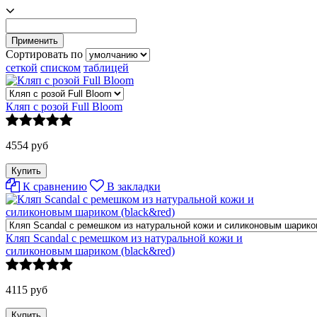
Сортировать по
сеткой
списком
таблицей
Кляп с розой Full Bloom
4554 руб
К сравнению
В закладки
Кляп Scandal с ремешком из натуральной кожи и
силиконовым шариком (black&red)
4115 руб