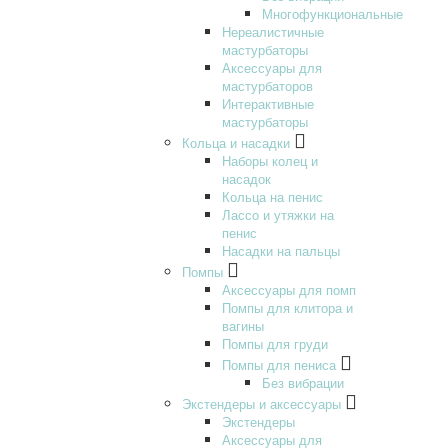
Многофункциональные
Нереалистичные
мастурбаторы
Аксессуары для
мастурбаторов
Интерактивные
мастурбаторы
Кольца и насадки
Наборы колец и
насадок
Кольца на пенис
Лассо и утяжки на
пенис
Насадки на пальцы
Помпы
Аксессуары для помп
Помпы для клитора и
вагины
Помпы для груди
Помпы для пениса
Без вибрации
Экстендеры и аксессуары
Экстендеры
Аксессуары для