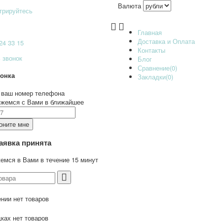
Валюта
трируйтесь
Главная
Доставка и Оплата
24 33 15
Контакты
 звонок
Блог
Сравнение(0)
вонка
Закладки(0)
 ваш номер телефона
яжемся с Вами в ближайшее
аявка принята
емся в Вами в течение 15 минут
нии нет товаров
ках нет товаров