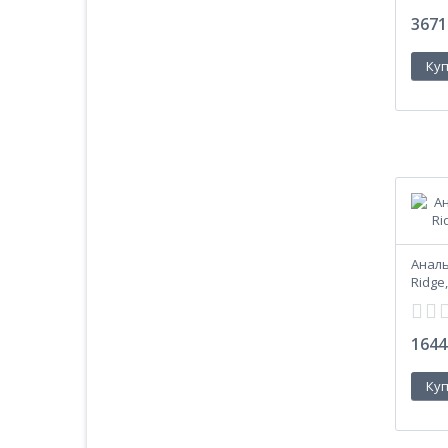
3671
Аналь
Ridge
1644