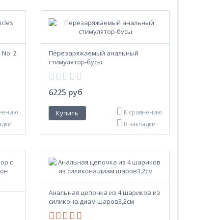
 No. 2
Перезаряжаемый анальный
стимулятор-бусы
6225 руб
внению
К сравнению
адки
В закладки
Анальная цепочка из 4 шариков из
силикона.диам шаров3,2см