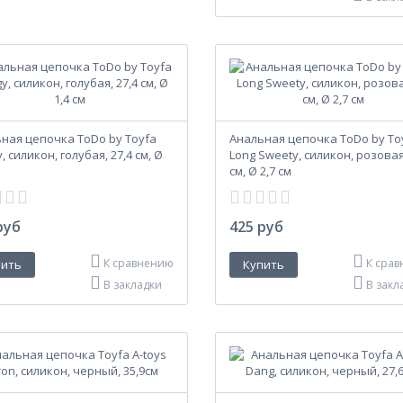
ная цепочка ToDo by Toyfa
Анальная цепочка ToDo by To
, силикон, голубая, 27,4 см, Ø
Long Sweety, силикон, розовая
см, Ø 2,7 см
руб
425 руб
К сравнению
К сра
В закладки
В закл