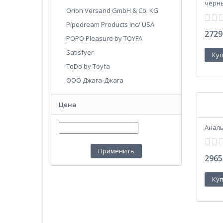
чёрны
Orion Versand GmbH & Co. KG
Pipedream Products Inc/ USA
2729
POPO Pleasure by TOYFA
Satisfyer
ToDo by Toyfa
ООО Джага-Джага
Цена
Анал
2965