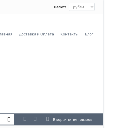
Валюта
лавная
Доставка и Оплата
Контакты
Блог
В корзине нет товаров