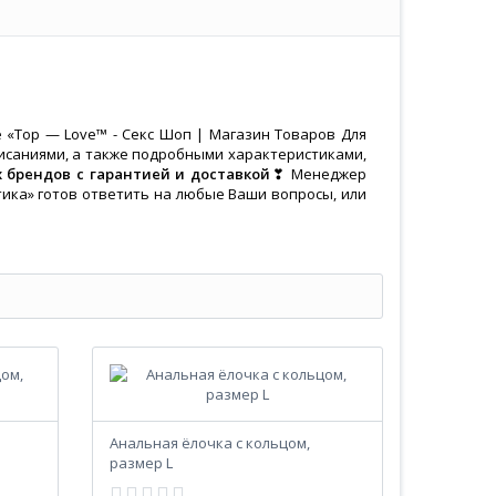
«Top — Love™ - Секс Шоп | Магазин Товаров Для
писаниями, а также подробными характеристиками,
брендов с гарантией и доставкой
❣ Менеджер
тика» готов ответить на любые Ваши вопросы, или
Анальная ёлочка с кольцом,
размер L