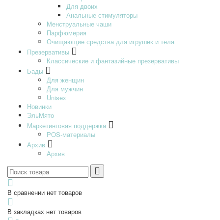
Для двоих
Анальные стимуляторы
Менструальные чаши
Парфюмерия
Очищающие средства для игрушек и тела
Презервативы
Классические и фантазийные презервативы
Бады
Для женщин
Для мужчин
Unisex
Новинки
ЭльМято
Маркетинговая поддержка
POS-материалы
Архив
Архив
В сравнении нет товаров
В закладках нет товаров