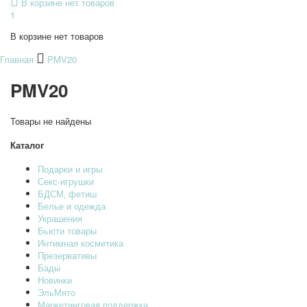
В корзине нет товаров
1
В корзине нет товаров
Главная
PMV20
PMV20
Товары не найдены
Каталог
Подарки и игры
Секс-игрушки
БДСМ‚ фетиш
Белье и одежда
Украшения
Бьюти товары
Интимная косметика
Презервативы
Бады
Новинки
ЭльМято
Маркетинговая поддержка