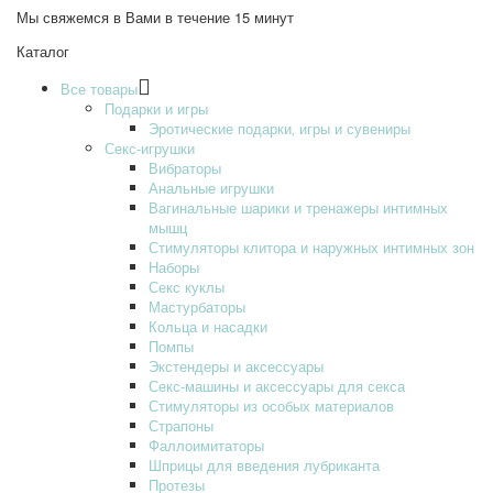
Мы свяжемся в Вами в течение 15 минут
Каталог
Все товары
Подарки и игры
Эротические подарки‚ игры и сувениры
Секс-игрушки
Вибраторы
Анальные игрушки
Вагинальные шарики и тренажеры интимных
мышц
Стимуляторы клитора и наружных интимных зон
Наборы
Секс куклы
Мастурбаторы
Кольца и насадки
Помпы
Экстендеры и аксессуары
Секс-машины и аксессуары для секса
Стимуляторы из особых материалов
Страпоны
Фаллоимитаторы
Шприцы для введения лубриканта
Протезы