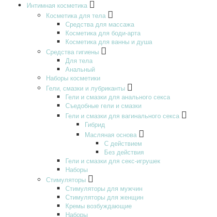
Интимная косметика
Косметика для тела
Средства для массажа
Косметика для боди-арта
Косметика для ванны и душа
Средства гигиены
Для тела
Анальный
Наборы косметики
Гели‚ смазки и лубриканты
Гели и смазки для анального секса
Съедобные гели и смазки
Гели и смазки для вагинального секса
Гибрид
Масляная основа
С действием
Без действия
Гели и смазки для секс-игрушек
Наборы
Стимуляторы
Стимуляторы для мужчин
Стимуляторы для женщин
Кремы возбуждающие
Наборы