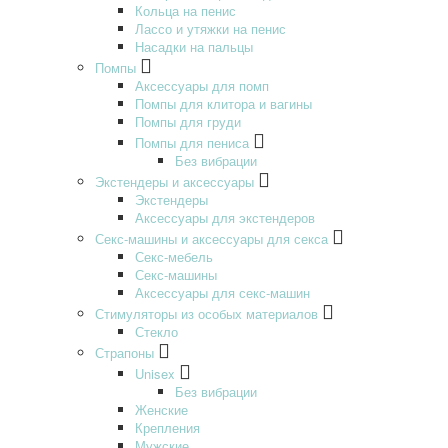
Кольца на пенис
Лассо и утяжки на пенис
Насадки на пальцы
Помпы
Аксессуары для помп
Помпы для клитора и вагины
Помпы для груди
Помпы для пениса
Без вибрации
Экстендеры и аксессуары
Экстендеры
Аксессуары для экстендеров
Секс-машины и аксессуары для секса
Секс-мебель
Секс-машины
Аксессуары для секс-машин
Стимуляторы из особых материалов
Стекло
Страпоны
Unisex
Без вибрации
Женские
Крепления
Мужские