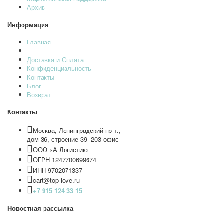
Архив
Информация
Главная
Доставка и Оплата
Конфиденциальность
Контакты
Блог
Возврат
Контакты
Москва, Ленинградский пр-т.,
дом 36, строение 39, 203 офис
ООО «А Логистик»
ОГРН 1247700699674
ИНН 9702071337
cart@top-love.ru
+7 915 124 33 15
Новостная рассылка