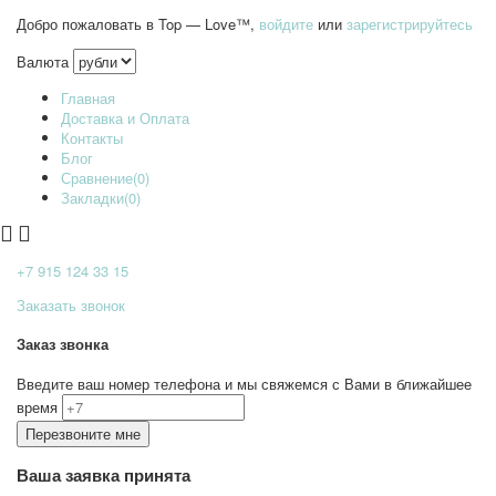
Добро пожаловать в Top — Love™,
войдите
или
зарегистрируйтесь
Валюта
Главная
Доставка и Оплата
Контакты
Блог
Сравнение(0)
Закладки(0)
+7 915
124 33 15
Заказать звонок
Заказ звонка
Введите ваш номер телефона и мы свяжемся с Вами в ближайшее
время
Ваша заявка принята