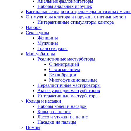
Анальные фаллоимитаторы
Наборы анальных игрушек
Вагинальные шарики и тренажеры интимных мыш
Стимуляторы клитора и наружных интимных зон
Интерактивные стимуляторы клитора
Наборы
Секс куклы
Женщины
Мужчины
Транссексуалы
Мастурбаторы
Реалистичные мастурбаторы
С пенетрацией
С всасыванием
Без вибрации
Многофункциональные
Нереалистичные мастурбаторы
Аксессуары для мастурбаторов
Интерактивные мастурбаторы
Кольца и насадки
Наборы колец и насадок
Кольца на пенис
Лассо и утяжки на пенис
Насадки на пальцы
Помпы