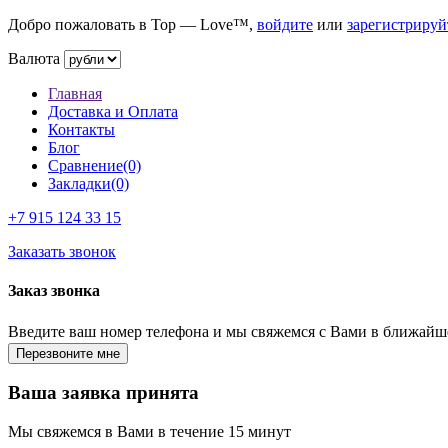
Добро пожаловать в Top — Love™,
войдите
или
зарегистрируй
Валюта
Главная
Доставка и Оплата
Контакты
Блог
Сравнение(0)
Закладки(0)
+7 915
124 33 15
Заказать звонок
Заказ звонка
Введите ваш номер телефона и мы свяжемся с Вами в ближайш
Ваша заявка принята
Мы свяжемся в Вами в течение 15 минут