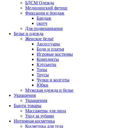
БДСМ Одежда
Медицинский фетиш
Фиксация и бондаж
Бандаж
скотч
Для подвешивания
Белье и одежда
Женское бельё
Аксессуары
Боди и платья
Игровые костюмы
Комплекты
Кэтсьюты
Топы
Трусы
Чулки и колготы
Юбки
Мужская одежда и белье
Украшения
Украшения
Бьюти товары
Массажеры для лица
Уход за зубами
Интимная косметика
Косметика для тела