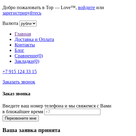
Добро пожаловать в Top — Love™,
войдите
или
зарегистрируйтесь
Валюта
Главная
Доставка и Оплата
Контакты
Блог
Сравнение(0)
Закладки(0)
+7 915
124 33 15
Заказать звонок
Заказ звонка
Введите ваш номер телефона и мы свяжемся с Вами
в ближайшее время
Ваша заявка принята