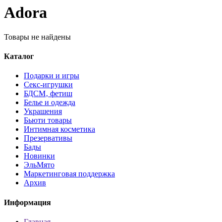
Adora
Товары не найдены
Каталог
Подарки и игры
Секс-игрушки
БДСМ‚ фетиш
Белье и одежда
Украшения
Бьюти товары
Интимная косметика
Презервативы
Бады
Новинки
ЭльМято
Маркетинговая поддержка
Архив
Информация
Главная