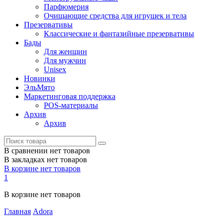
Парфюмерия
Очищающие средства для игрушек и тела
Презервативы
Классические и фантазийные презервативы
Бады
Для женщин
Для мужчин
Unisex
Новинки
ЭльМято
Маркетинговая поддержка
POS-материалы
Архив
Архив
В сравнении нет товаров
В закладках нет товаров
В корзине нет товаров
1
В корзине нет товаров
Главная
Adora