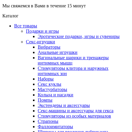
Мы свяжемся в Вами в течение 15 минут
Каталог
Все товары
Подарки и игры
Эротические подарки‚ игры и сувениры
Секс-игрушки
Вибраторы
Анальные игрушки
Вагинальные шарики и тренажеры
интимных мышц
Стимуляторы клитора и наружных
интимных зон
Наборы
Секс куклы
Мастурбаторы
Кольца и насадки
Помпы
Экстендеры и аксессуары
Секс-машины и аксессуары для секса
Стимуляторы из особых материалов
Страпоны
Фаллоимитаторы
Шприцы для введения лубриканта