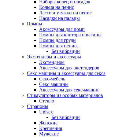
Наборы колец и насадок
Кольца на пенис
Лассо и утяжки на пенис
Насадки на пальцы
Помпы
Аксессуары для помп
Помпы для клитора и вагины
Помпы для груди
Помпы для пениса
Без вибрации
Экстендеры и аксессуары
Экстендеры
Аксессуары для экстендеров
Секс-машины и аксессуары для секса
Секс-мебель
Секс-машины
Аксессуары для секс-машин
Стимуляторы из особых материалов
Стекло
Страпоны
Unisex
Без вибрации
Женские
Крепления
Мужские