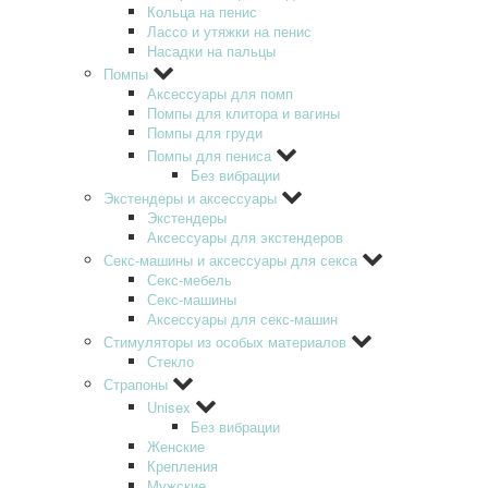
Кольца на пенис
Лассо и утяжки на пенис
Насадки на пальцы
Помпы
Аксессуары для помп
Помпы для клитора и вагины
Помпы для груди
Помпы для пениса
Без вибрации
Экстендеры и аксессуары
Экстендеры
Аксессуары для экстендеров
Секс-машины и аксессуары для секса
Секс-мебель
Секс-машины
Аксессуары для секс-машин
Стимуляторы из особых материалов
Стекло
Страпоны
Unisex
Без вибрации
Женские
Крепления
Мужские