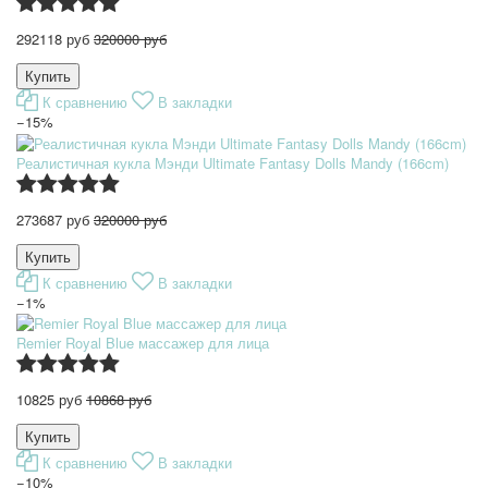
292118 руб
320000 руб
К сравнению
В закладки
−15%
Реалистичная кукла Мэнди Ultimate Fantasy Dolls Mandy (166cm)
273687 руб
320000 руб
К сравнению
В закладки
−1%
Remier Royal Blue массажер для лица
10825 руб
10868 руб
К сравнению
В закладки
−10%