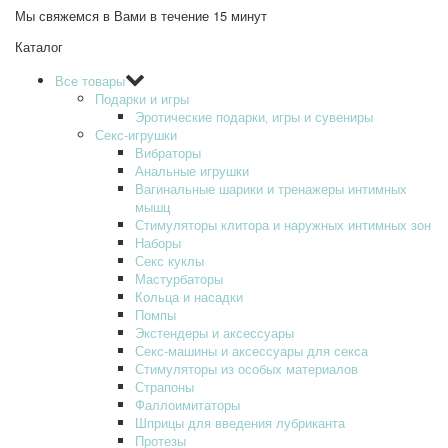
Мы свяжемся в Вами в течение 15 минут
Каталог
Все товары
Подарки и игры
Эротические подарки‚ игры и сувениры
Секс-игрушки
Вибраторы
Анальные игрушки
Вагинальные шарики и тренажеры интимных
мышц
Стимуляторы клитора и наружных интимных зон
Наборы
Секс куклы
Мастурбаторы
Кольца и насадки
Помпы
Экстендеры и аксессуары
Секс-машины и аксессуары для секса
Стимуляторы из особых материалов
Страпоны
Фаллоимитаторы
Шприцы для введения лубриканта
Протезы