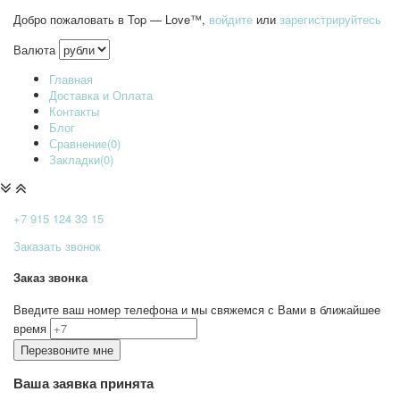
Добро пожаловать в Top — Love™,
войдите
или
зарегистрируйтесь
Валюта
Главная
Доставка и Оплата
Контакты
Блог
Сравнение(0)
Закладки(0)
+7 915
124 33 15
Заказать звонок
Заказ звонка
Введите ваш номер телефона и мы свяжемся с Вами в ближайшее
время
Ваша заявка принята