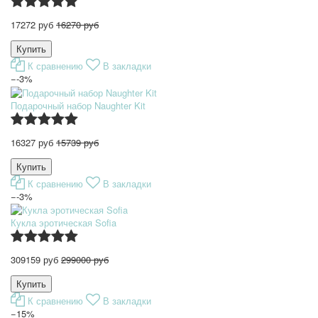
17272 руб
16270 руб
К сравнению
В закладки
−-3%
Подарочный набор Naughter Kit
16327 руб
15739 руб
К сравнению
В закладки
−-3%
Кукла эротическая Sofia
309159 руб
299000 руб
К сравнению
В закладки
−15%