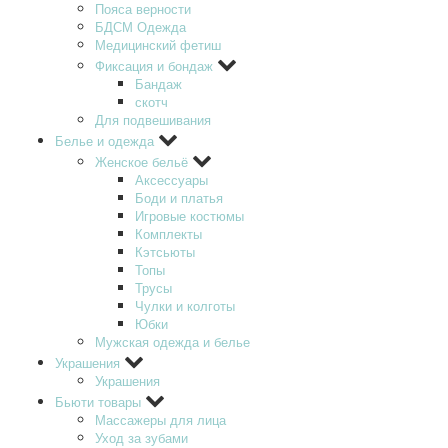
Пояса верности
БДСМ Одежда
Медицинский фетиш
Фиксация и бондаж
Бандаж
скотч
Для подвешивания
Белье и одежда
Женское бельё
Аксессуары
Боди и платья
Игровые костюмы
Комплекты
Кэтсьюты
Топы
Трусы
Чулки и колготы
Юбки
Мужская одежда и белье
Украшения
Украшения
Бьюти товары
Массажеры для лица
Уход за зубами