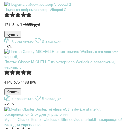
Подушка-вибромассажер Vibepad 2
17148 руб
18958 руб
К сравнению
В закладки
−8%
Платье Glossy MICHELLE из материала Wetlook с заклепками,
черный, L
4148 руб
4488 руб
К сравнению
В закладки
−27%
Mystim Cluster Buster, wireless eStim device starterkit Беспроводной
блок для управления