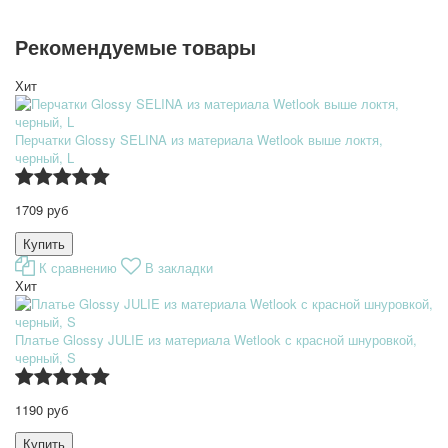
Рекомендуемые товары
Хит
Перчатки Glossy SELINA из материала Wetlook выше локтя,
черный, L
1709 руб
К сравнению
В закладки
Хит
Платье Glossy JULIE из материала Wetlook с красной шнуровкой,
черный, S
1190 руб