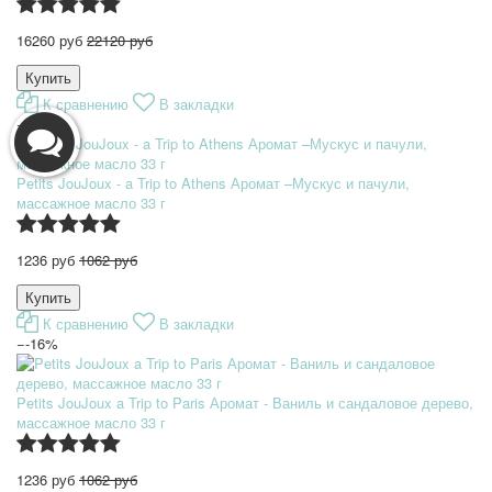
16260 руб
22120 руб
К сравнению
В закладки
−-16%
Petits JouJoux - a Trip to Athens Аромат –Мускус и пачули,
массажное масло 33 г
1236 руб
1062 руб
К сравнению
В закладки
−-16%
Petits JouJoux a Trip to Paris Аромат - Ваниль и сандаловое дерево,
массажное масло 33 г
1236 руб
1062 руб