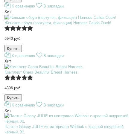
К сравнению
В закладки
Хит
Женская сбруя (портупея, фиксация) Harness Calida Ouch!
5940 руб
К сравнению
В закладки
Хит
Комплект Chara Beautiful Breast Harness
4306 руб
К сравнению
В закладки
Хит
Платье Glossy JULIE из материала Wetlook с красной шнуровкой,
черный, XL