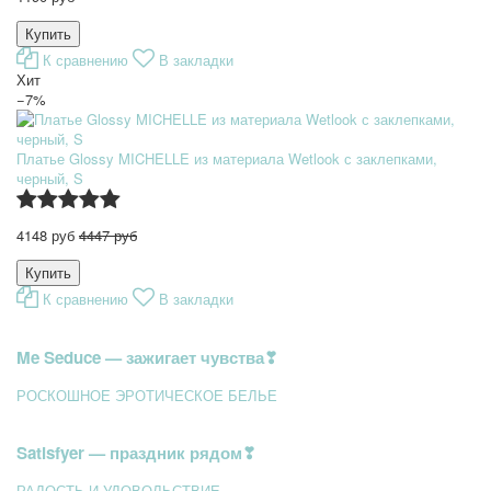
К сравнению
В закладки
Хит
−7%
Платье Glossy MICHELLE из материала Wetlook с заклепками,
черный, S
4148 руб
4447 руб
К сравнению
В закладки
Me Seduce — зажигает чувства❣
РОСКОШНОЕ ЭРОТИЧЕСКОЕ БЕЛЬЕ
Satisfyer — праздник рядом❣
РАДОСТЬ И УДОВОЛЬСТВИЕ