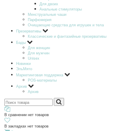
Для двоих
Анальные стимуляторы
Менструальные чаши
Парфюмерия
Очищающие средства для игрушек и тела
Презервативы
Классические и фантазийные презервативы
Бады
Для женщин
Для мужчин
Unisex
Новинки
ЭльМято
Маркетинговая поддержка
POS-материалы
Архив
Архив
В сравнении нет товаров
В закладках нет товаров